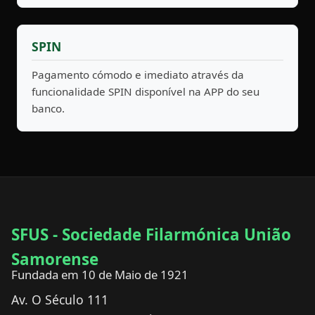
SPIN
Pagamento cómodo e imediato através da
funcionalidade SPIN disponível na APP do seu
banco.
SFUS - Sociedade Filarmónica União
Samorense
Fundada em 10 de Maio de 1921
Av. O Século 111