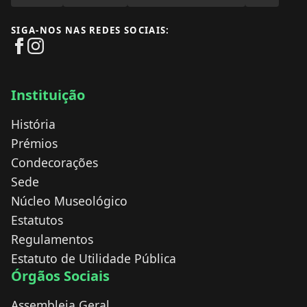
SIGA-NOS NAS REDES SOCIAIS:
Instituição
História
Prémios
Condecorações
Sede
Núcleo Museológico
Estatutos
Regulamentos
Estatuto de Utilidade Pública
Órgãos Sociais
Assembleia Geral