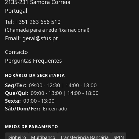
2135-231
Samora Correia
Portugal
Tel:
+351 263 656 510
(Chamada para a rede fixa nacional)
Email:
geral@sfus.pt
Contacto
Perguntas Frequentes
HORÁRIO DA SECRETARIA
Seg/Ter:
09:00
-
12:30
|
14:00
-
18:00
Qua/Qui:
09:00
-
13:00
|
14:00
-
18:00
Sexta:
09:00
-
13:00
Sáb/Dom/Fer:
Encerrado
MEIOS DE PAGAMENTO
Dinheiro
Multibanco
Transferência Bancária
SPIN