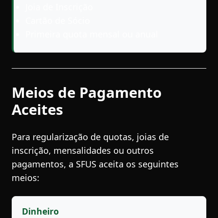
Joia de Inscrição
Cartão de Sócio
Primeira quota mensal ou anual
Meios de Pagamento
Aceites
Para regularização de quotas, joias de
inscrição, mensalidades ou outros
pagamentos, a SFUS aceita os seguintes
meios:
Dinheiro