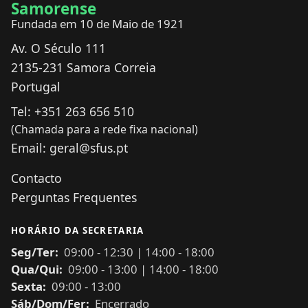
Samorense
Fundada em 10 de Maio de 1921
Av. O Século 111
2135-231
Samora Correia
Portugal
Tel:
+351 263 656 510
(Chamada para a rede fixa nacional)
Email:
geral@sfus.pt
Contacto
Perguntas Frequentes
HORÁRIO DA SECRETARIA
Seg/Ter:
09:00
-
12:30
|
14:00
-
18:00
Qua/Qui:
09:00
-
13:00
|
14:00
-
18:00
Sexta:
09:00
-
13:00
Sáb/Dom/Fer:
Encerrado