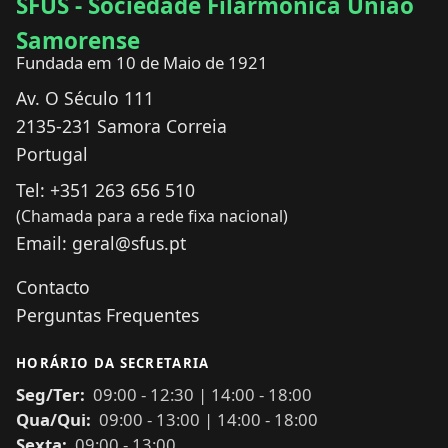
SFUS - Sociedade Filarmónica União
Samorense
Fundada em 10 de Maio de 1921
Av. O Século 111
2135-231
Samora Correia
Portugal
Tel:
+351 263 656 510
(Chamada para a rede fixa nacional)
Email:
geral@sfus.pt
Contacto
Perguntas Frequentes
HORÁRIO DA SECRETARIA
Seg/Ter:
09:00
-
12:30
|
14:00
-
18:00
Qua/Qui:
09:00
-
13:00
|
14:00
-
18:00
Sexta:
09:00
-
13:00