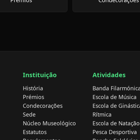
Prémios
Condecorações
Instituição
Atividades
História
Banda Filarmónic
Prémios
Escola de Música
Condecorações
Escola de Ginástic
Sede
Rítmica
Núcleo Museológico
Escola de Natação
Estatutos
Pesca Desportiva