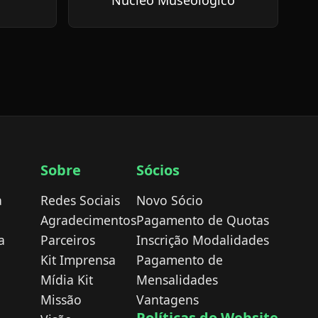
Núcleo Museológico
Sobre
Sócios
a
Redes Sociais
Novo Sócio
Agradecimentos
Pagamento de Quotas
a
Parceiros
Inscrição Modalidades
Kit Imprensa
Pagamento de
Mídia Kit
Mensalidades
Missão
Vantagens
Políticas do Website