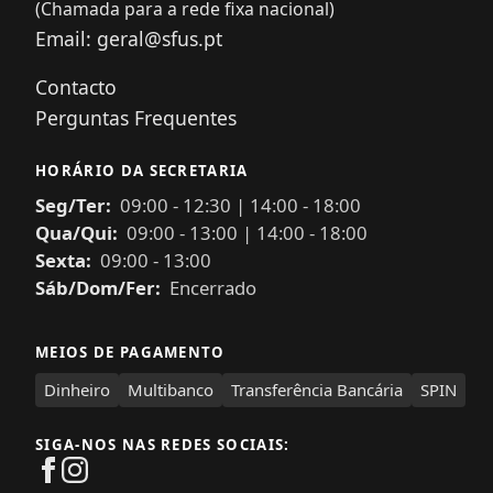
(Chamada para a rede fixa nacional)
Email:
geral@sfus.pt
Contacto
Perguntas Frequentes
HORÁRIO DA SECRETARIA
Seg/Ter:
09:00
-
12:30
|
14:00
-
18:00
Qua/Qui:
09:00
-
13:00
|
14:00
-
18:00
Sexta:
09:00
-
13:00
Sáb/Dom/Fer:
Encerrado
MEIOS DE PAGAMENTO
Dinheiro
Multibanco
Transferência Bancária
SPIN
SIGA-NOS NAS REDES SOCIAIS: