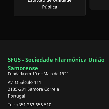
Estatuto de Utilidade
Pública
SFUS - Sociedade Filarmónica União
Samorense
Fundada em 10 de Maio de 1921
Av. O Século 111
2135-231
Samora Correia
Portugal
Tel:
+351 263 656 510