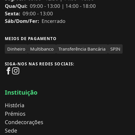
Qua/Qui:
09:00
-
13:00
|
14:00
-
18:00
Sexta:
09:00
-
13:00
Sáb/Dom/Fer:
Encerrado
MEIOS DE PAGAMENTO
Dinheiro
Multibanco
Transferência Bancária
SPIN
SIGA-NOS NAS REDES SOCIAIS:
Instituição
História
Prémios
Condecorações
Sede