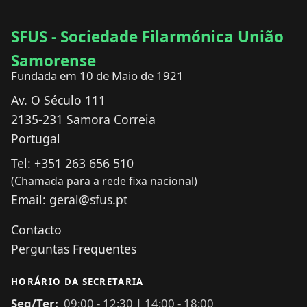
SFUS - Sociedade Filarmónica União
Samorense
Fundada em 10 de Maio de 1921
Av. O Século 111
2135-231
Samora Correia
Portugal
Tel:
+351 263 656 510
(Chamada para a rede fixa nacional)
Email:
geral@sfus.pt
Contacto
Perguntas Frequentes
HORÁRIO DA SECRETARIA
Seg/Ter:
09:00
-
12:30
|
14:00
-
18:00