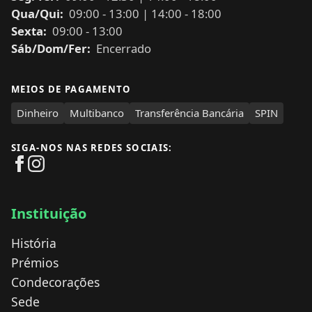
Qua/Qui:
09:00
-
13:00
|
14:00
-
18:00
Sexta:
09:00
-
13:00
Sáb/Dom/Fer:
Encerrado
MEIOS DE PAGAMENTO
Dinheiro
Multibanco
Transferência Bancária
SPIN
SIGA-NOS NAS REDES SOCIAIS:
Instituição
História
Prémios
Condecorações
Sede