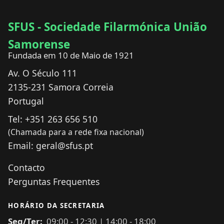
SFUS - Sociedade Filarmónica União
Samorense
Fundada em 10 de Maio de 1921
Av. O Século 111
2135-231
Samora Correia
Portugal
Tel:
+351 263 656 510
(Chamada para a rede fixa nacional)
Email:
geral@sfus.pt
Contacto
Perguntas Frequentes
HORÁRIO DA SECRETARIA
Seg/Ter:
09:00
-
12:30
|
14:00
-
18:00